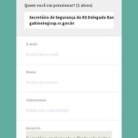
Quem você vai pressionar? (1 alvos)
Secretário de Segurança do RS Delegado Randolfo Vieira 
gabinete@ssp.rs.gov.br
E-mail
Nome
Sobrenome
Assunto