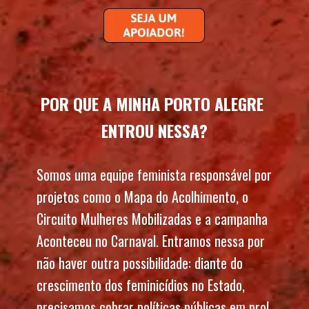
POR QUE A MINHA PORTO ALEGRE 
ENTROU NESSA?
Somos uma equipe feminista responsável por 
projetos como o Mapa do Acolhimento, o 
Circuito Mulheres Mobilizadas e a campanha 
Aconteceu no Carnaval. Entramos nessa por 
não haver outra possibilidade: diante do 
crescimento dos feminicídios no Estado, 
precisamos cobrar políticas públicas em prol 