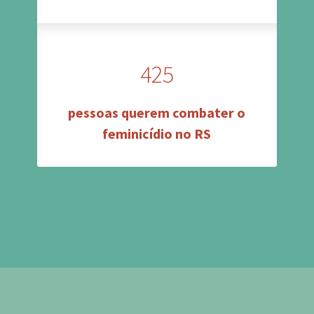
425
pessoas querem combater o
feminicídio no RS